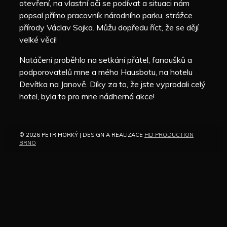
otevření, na vlastní oči se podívat a situaci nám
popsal přímo pracovník národního parku, strážce
přírody Václav Sojka. Můžu dopředu říct, že se dějí
velké věci!
Natáčení proběhlo na setkání přátel, fanoušků a
podporovatelů mne a mého Hausbotu, na hotelu
Devítka na Janově. Díky za to, že jste vyprodali celý
hotel, byla to pro mne nádherná akce!
© 2026 PETR HORKÝ | DESIGN A REALIZACE
HD PRODUCTION
BRNO