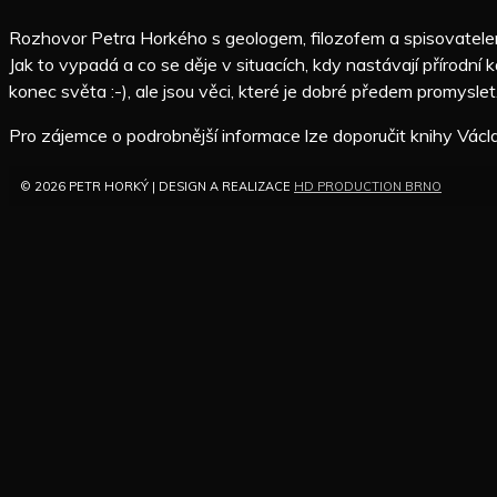
Rozhovor Petra Horkého s geologem, filozofem a spisovatelem 
Jak to vypadá a co se děje v situacích, kdy nastávají přírodn
konec světa :-), ale jsou věci, které je dobré předem promysle
Pro zájemce o podrobnější informace lze doporučit knihy Vác
© 2026 PETR HORKÝ | DESIGN A REALIZACE
HD PRODUCTION BRNO