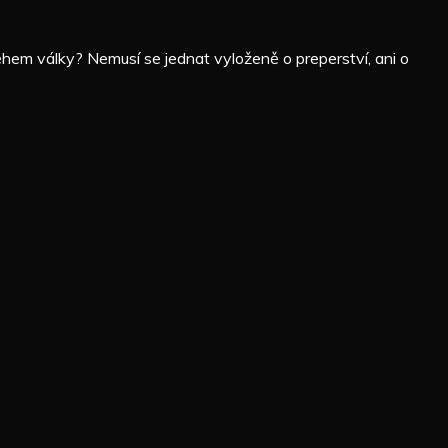
ěhem války? Nemusí se jednat vyloženě o preperství, ani o