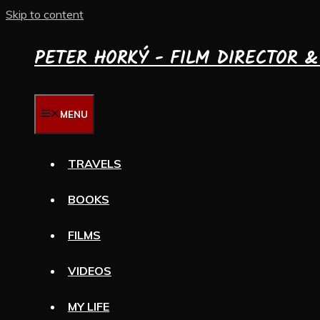
Skip to content
PETER HORKÝ - FILM DIRECTOR 
MENU
TRAVELS
BOOKS
FILMS
VIDEOS
MY LIFE