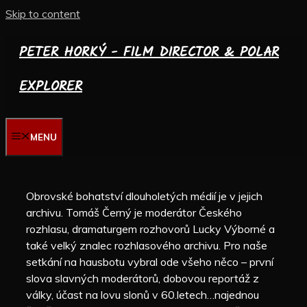
Skip to content
PETER HORKÝ - FILM DIRECTOR & POLAR
EXPLORER
MENU
Obrovské bohatství dlouholetých médií je v jejich
archivu. Tomáš Černý je moderátor Českého
rozhlasu, dramaturgem rozhovorů Lucky Výborné a
také velký znalec rozhlasového archivu. Pro naše
setkání na hausbotu vybral ode všeho něco – první
slova slavných moderátorů, dobovou reportáž z
války, účast na lovu slonů v 60.letech…najednou