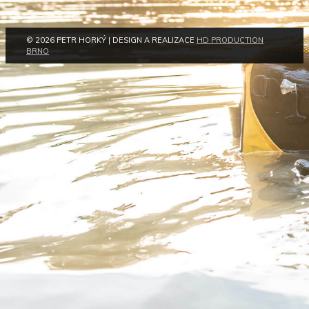
© 2026 PETR HORKÝ | DESIGN A REALIZACE
HD PRODUCTION
BRNO