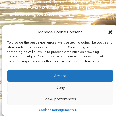
spolu pozoruhodnou debatu o ženském a mužském
světě. Zahoďte předsudky a pusťte si to! Jsem
zvědav, co na to budete říkat vy.
Manage Cookie Consent
© 2026 PETR HORKÝ | DESIGN A REALIZACE
HD PRODUCTION
BRNO
To provide the best experiences, we use technologies like cookies to
store and/or access device information. Consenting to these
technologies will allow us to process data such as browsing
behavior or unique IDs on this site. Not consenting or withdrawing
consent, may adversely affect certain features and functions.
Accept
Deny
View preferences
Cookies management
GDPR