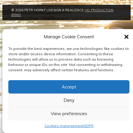
© 2026 PETR HORKÝ | DESIGN A REALIZACE
HD PRODUCTION
BRNO
Manage Cookie Consent
To provide the best experiences, we use technologies like cookies to
store and/or access device information. Consenting to these
technologies will allow us to process data such as browsing
behavior or unique IDs on this site. Not consenting or withdrawing
consent, may adversely affect certain features and functions.
Accept
Deny
View preferences
Cookies management
GDPR