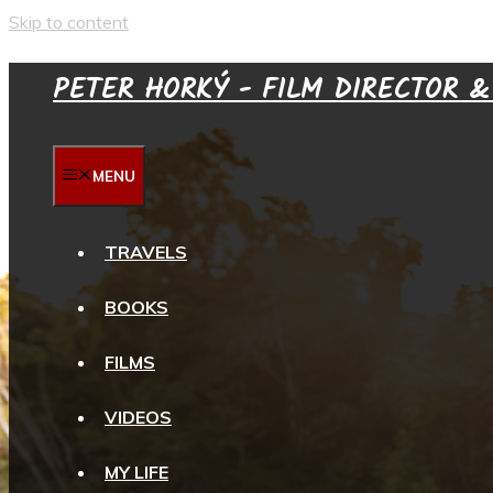
Skip to content
PETER HORKÝ - FILM DIRECTOR 
MENU
TRAVELS
BOOKS
FILMS
VIDEOS
MY LIFE