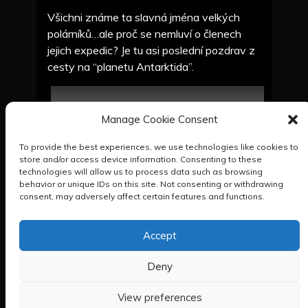
Všichni známe ta slavná jména velkých
polárníků…ale proč se nemluví o členech
jejich expedic? Je tu asi poslední pozdrav z
cesty na “planetu Antarktida”.
Manage Cookie Consent
To provide the best experiences, we use technologies like cookies to
store and/or access device information. Consenting to these
technologies will allow us to process data such as browsing
behavior or unique IDs on this site. Not consenting or withdrawing
consent, may adversely affect certain features and functions.
Accept
«
Vězněm na Antarktidě
Deny
View preferences